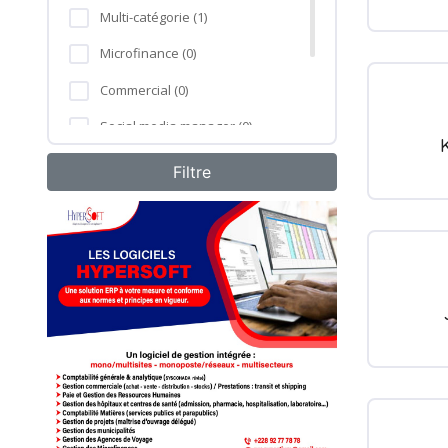
Multi-catégorie (1)
Microfinance (0)
Commercial (0)
Social media manager (0)
Formation professionnelle (0)
Agro-industrie (0)