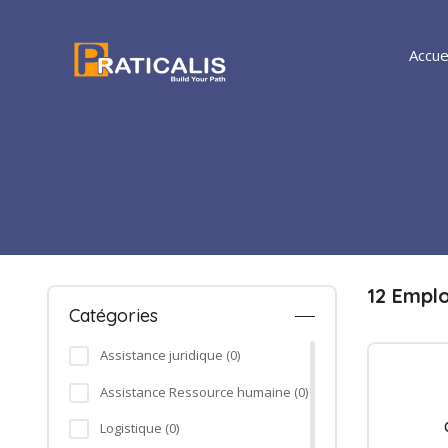
Accue
12 Empl
Catégories
Assistance juridique (0)
Assistance Ressource humaine (0)
Logistique (0)