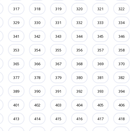
317
318
319
320
321
322
329
330
331
332
333
334
341
342
343
344
345
346
353
354
355
356
357
358
365
366
367
368
369
370
377
378
379
380
381
382
389
390
391
392
393
394
401
402
403
404
405
406
413
414
415
416
417
418