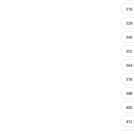
316
328
340
352
364
376
388
400
412