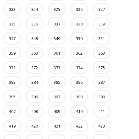
323
324
325
326
327
335
336
337
338
339
347
348
349
350
351
359
360
361
362
363
371
372
373
374
375
383
384
385
386
387
395
396
397
398
399
407
408
409
410
411
419
420
421
422
423