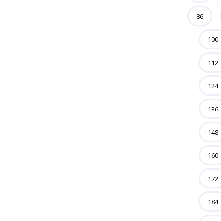
86
100
112
124
136
148
160
172
184