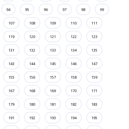
94
95
96
97
98
99
107
108
109
110
111
119
120
121
122
123
131
132
133
134
135
143
144
145
146
147
155
156
157
158
159
167
168
169
170
171
179
180
181
182
183
191
192
193
194
195