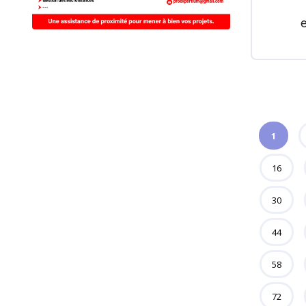
1
16
30
44
58
72