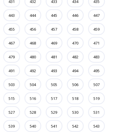
431
432
433
434
435
443
444
445
446
447
455
456
457
458
459
467
468
469
470
471
479
480
481
482
483
491
492
493
494
495
503
504
505
506
507
515
516
517
518
519
527
528
529
530
531
539
540
541
542
543