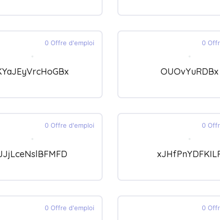
0 Offre d'emploi
0 Off
KYaJEyVrcHoGBx
OUOvYuRDBx
0 Offre d'emploi
0 Off
JJjLceNslBFMFD
xJHfPnYDFKIL
0 Offre d'emploi
0 Off