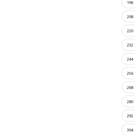
196
208
220
232
244
256
268
280
292
304