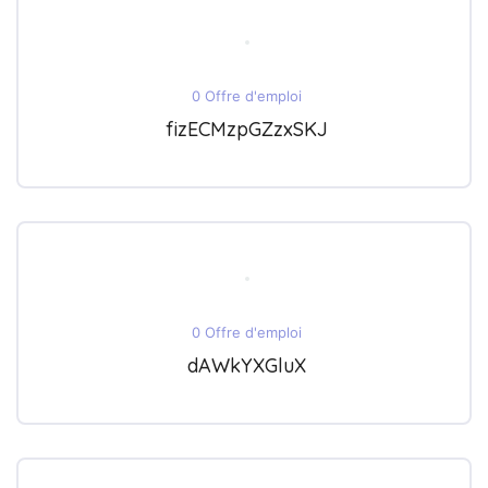
0 Offre d'emploi
fizECMzpGZzxSKJ
0 Offre d'emploi
dAWkYXGluX