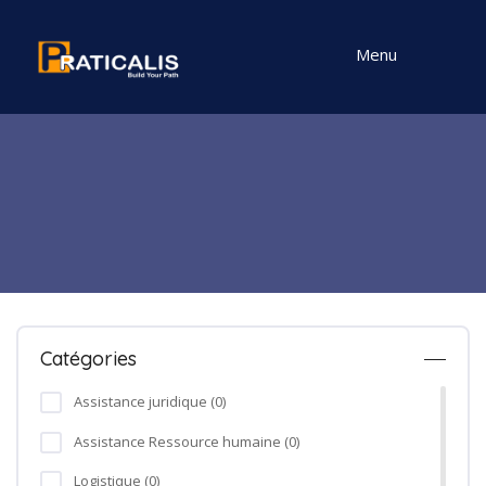
Menu
Catégories
Assistance juridique (0)
Assistance Ressource humaine (0)
Logistique (0)