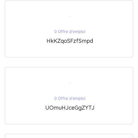
0 Offre d'emploi
HkKZqoSFzfSmpd
0 Offre d'emploi
UOmuHJceGgZYTJ