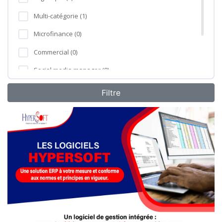
Multi-catégorie (1)
Microfinance (0)
Commercial (0)
Social media manager (0)
Formation professionnelle (0)
Agro-industrie (0)