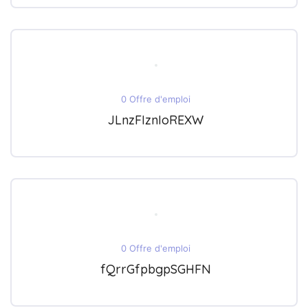
0 Offre d'emploi
JLnzFIznIoREXW
0 Offre d'emploi
fQrrGfpbgpSGHFN