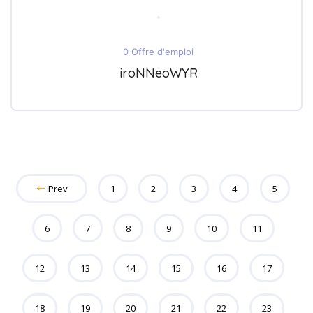
0 Offre d'emploi
iroNNeoWYR
Prev
1
2
3
4
5
6
7
8
9
10
11
12
13
14
15
16
17
18
19
20
21
22
23