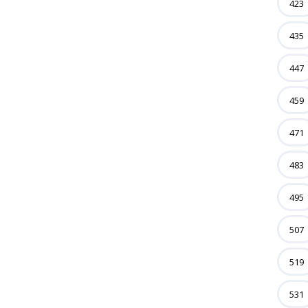
423
435
447
459
471
483
495
507
519
531