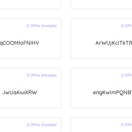
0 Offre d'emploi
0 Off
qCOOMloFNIHV
ArWUjKcITkT
0 Offre d'emploi
0 Off
JwUaAiuiXRW
engKwImPQNB
0 Offre d'emploi
0 Off