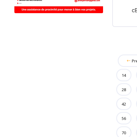
c
Pr
14
28
42
56
70