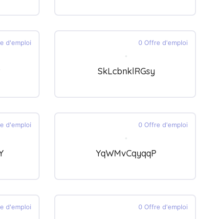
re d'emploi
0 Offre d'emploi
R
SkLcbnklRGsy
re d'emploi
0 Offre d'emploi
Y
YqWMvCqyqqP
re d'emploi
0 Offre d'emploi