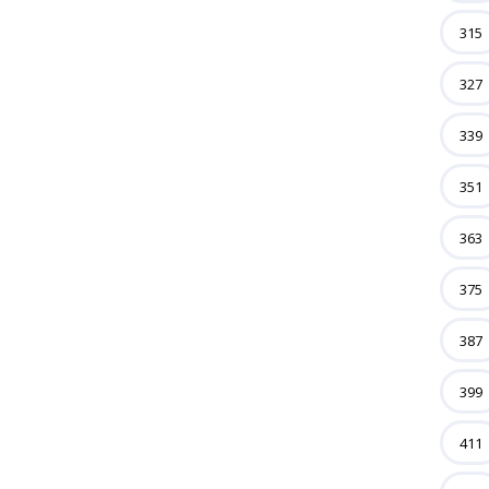
315
327
339
351
363
375
387
399
411