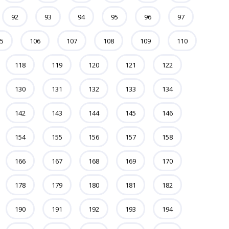
92
93
94
95
96
97
5
106
107
108
109
110
118
119
120
121
122
130
131
132
133
134
142
143
144
145
146
154
155
156
157
158
166
167
168
169
170
178
179
180
181
182
190
191
192
193
194