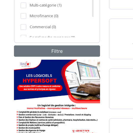
Multi-catégorie (1)
Microfinance (0)
Commercial (0)
Social media manager (0)
Formation professionnelle (0)
Agro-industrie (0)