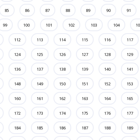
85
86
87
88
89
90
91
99
100
101
102
103
104
10
112
113
114
115
116
117
124
125
126
127
128
129
136
137
138
139
140
141
148
149
150
151
152
153
160
161
162
163
164
165
172
173
174
175
176
177
184
185
186
187
188
189