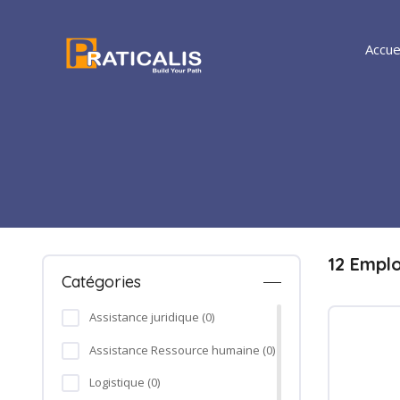
Accue
12 Empl
Catégories
Assistance juridique (0)
Assistance Ressource humaine (0)
Logistique (0)