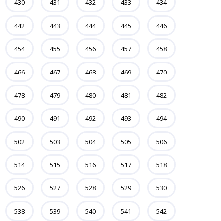
430
431
432
433
434
442
443
444
445
446
454
455
456
457
458
466
467
468
469
470
478
479
480
481
482
490
491
492
493
494
502
503
504
505
506
514
515
516
517
518
526
527
528
529
530
538
539
540
541
542