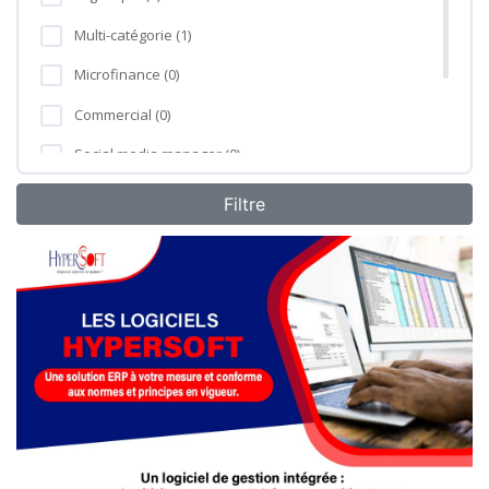
Multi-catégorie (1)
Microfinance (0)
Commercial (0)
Social media manager (0)
Formation professionnelle (0)
Agro-industrie (0)