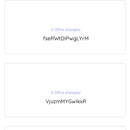
0 Offre d'emploi
fseRWtDIPwgLYrM
0 Offre d'emploi
VjuzmMYGwIkxR