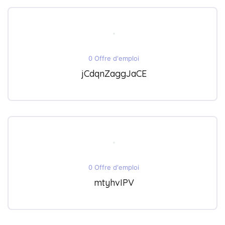
0 Offre d'emploi
jCdqnZaggJaCE
0 Offre d'emploi
mtyhvIPV