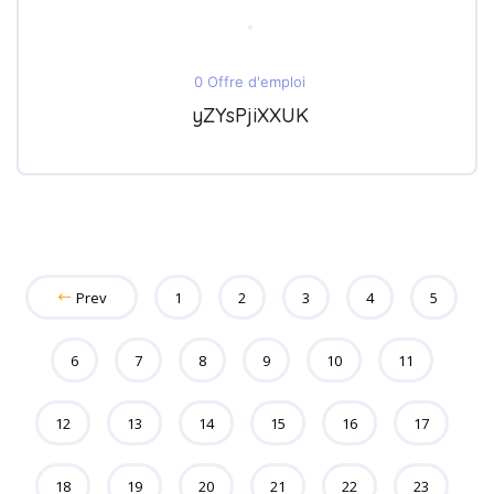
0 Offre d'emploi
yZYsPjiXXUK
Prev
1
2
3
4
5
6
7
8
9
10
11
12
13
14
15
16
17
18
19
20
21
22
23