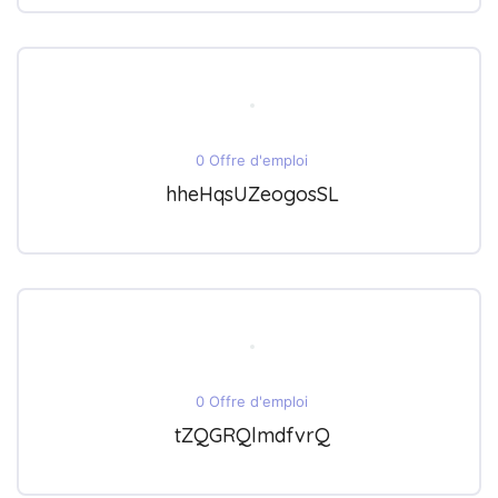
0 Offre d'emploi
hheHqsUZeogosSL
0 Offre d'emploi
tZQGRQlmdfvrQ