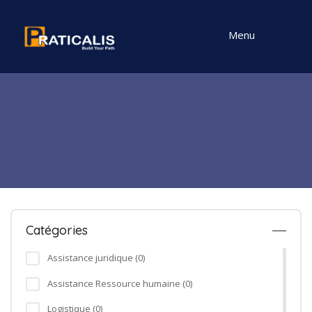
Menu
Catégories
Assistance juridique (0)
Assistance Ressource humaine (0)
Logistique (0)