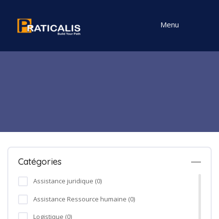
Menu
Catégories
Assistance juridique (0)
Assistance Ressource humaine (0)
Logistique (0)