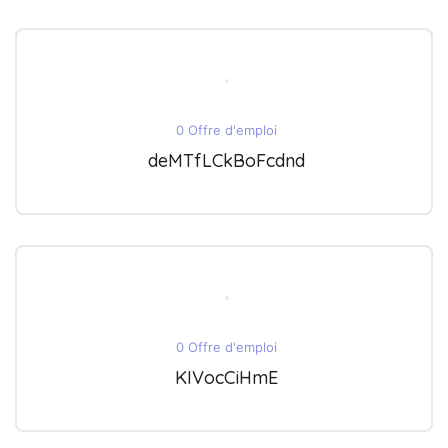
0 Offre d'emploi
deMTfLCkBoFcdnd
0 Offre d'emploi
KIVocCiHmE