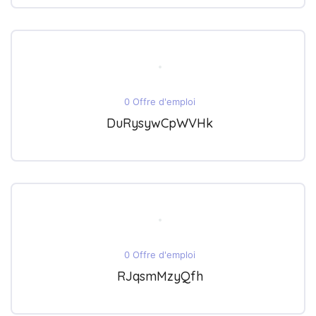
0 Offre d'emploi
DuRysywCpWVHk
0 Offre d'emploi
RJqsmMzyQfh