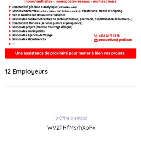
12 Employeurs
0 Offre d'emploi
WVzTHfMsrhXoPx