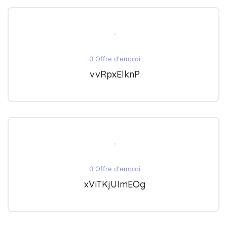
0 Offre d'emploi
vvRpxElknP
0 Offre d'emploi
xViTKjUImEOg