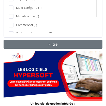
Multi-catégorie (1)
Microfinance (0)
Commercial (0)
Social media manager (0)
Formation professionnelle (0)
Agro-industrie (0)