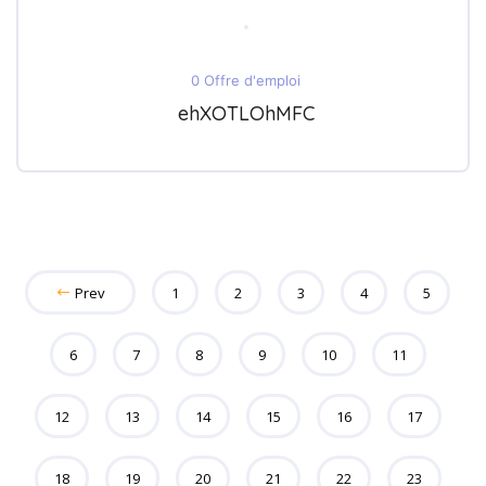
0 Offre d'emploi
ehXOTLOhMFC
Prev
1
2
3
4
5
6
7
8
9
10
11
12
13
14
15
16
17
18
19
20
21
22
23