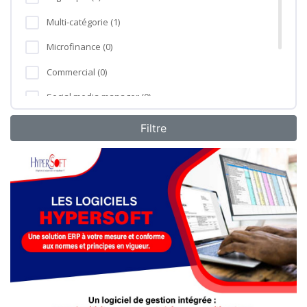
Multi-catégorie (1)
Microfinance (0)
Commercial (0)
Social media manager (0)
Formation professionnelle (0)
Agro-industrie (0)