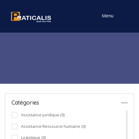
Menu
Catégories
Assistance juridique (0)
Assistance Ressource humaine (0)
Logistique (0)