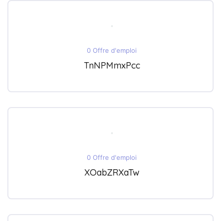
0 Offre d'emploi
TnNPMmxPcc
0 Offre d'emploi
XOabZRXaTw