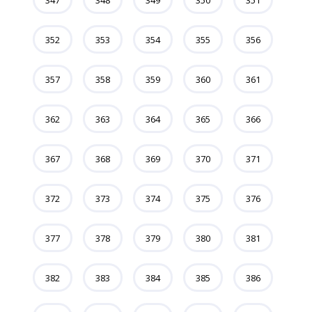
347
348
349
350
351
352
353
354
355
356
357
358
359
360
361
362
363
364
365
366
367
368
369
370
371
372
373
374
375
376
377
378
379
380
381
382
383
384
385
386