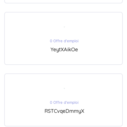
0 Offre d'emploi
YeytXAikOe
0 Offre d'emploi
RSTCvqeDmmyX