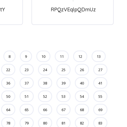
tY
RPQzVEqlpQDmUz
8
9
10
11
12
13
22
23
24
25
26
27
36
37
38
39
40
41
50
51
52
53
54
55
64
65
66
67
68
69
78
79
80
81
82
83