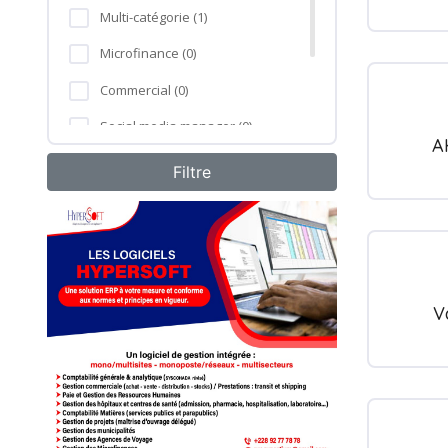
Multi-catégorie (1)
Microfinance (0)
Commercial (0)
Social media manager (0)
A
Formation professionnelle (0)
Agro-industrie (0)
V