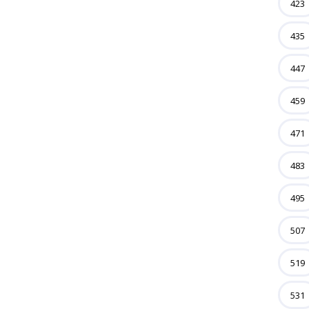
423
435
447
459
471
483
495
507
519
531