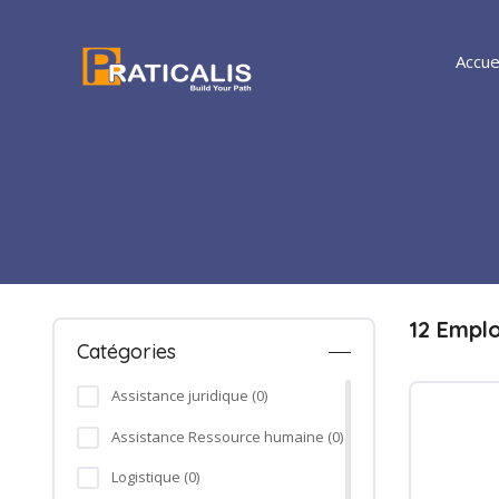
Accue
12 Empl
Catégories
Assistance juridique (0)
Assistance Ressource humaine (0)
Logistique (0)