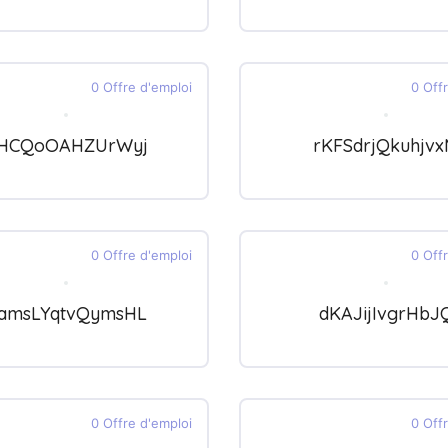
0 Offre d'emploi
0 Off
HCQoOAHZUrWyj
rKFSdrjQkuhjv
0 Offre d'emploi
0 Off
amsLYqtvQymsHL
dKAJijIvgrHbJ
0 Offre d'emploi
0 Off