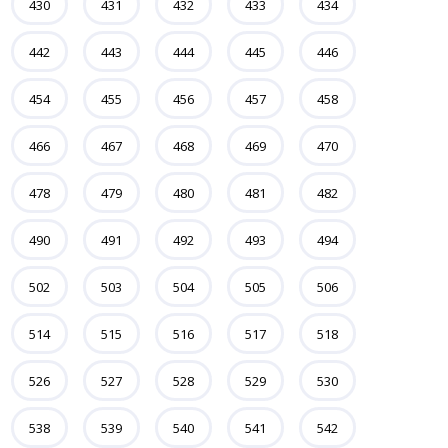
430
431
432
433
434
442
443
444
445
446
454
455
456
457
458
466
467
468
469
470
478
479
480
481
482
490
491
492
493
494
502
503
504
505
506
514
515
516
517
518
526
527
528
529
530
538
539
540
541
542