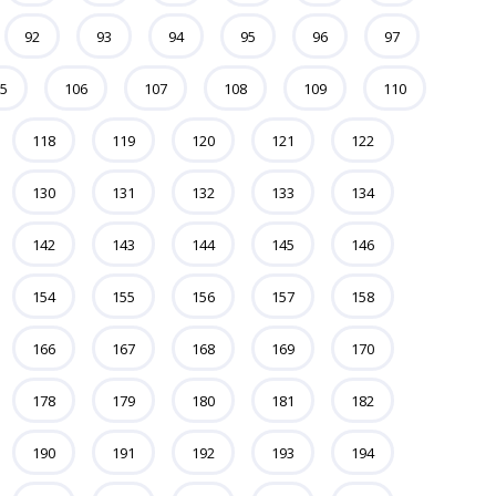
92
93
94
95
96
97
5
106
107
108
109
110
118
119
120
121
122
130
131
132
133
134
142
143
144
145
146
154
155
156
157
158
166
167
168
169
170
178
179
180
181
182
190
191
192
193
194