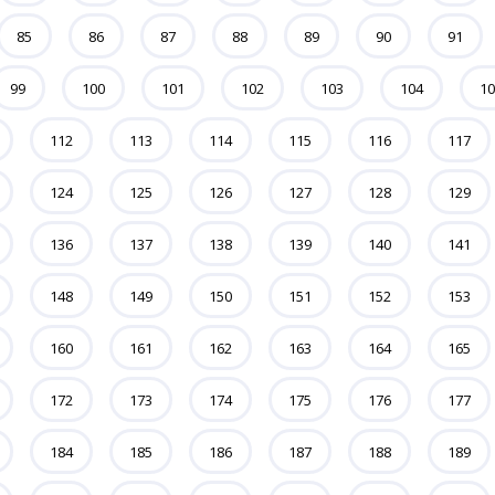
85
86
87
88
89
90
91
99
100
101
102
103
104
10
112
113
114
115
116
117
124
125
126
127
128
129
136
137
138
139
140
141
148
149
150
151
152
153
160
161
162
163
164
165
172
173
174
175
176
177
184
185
186
187
188
189