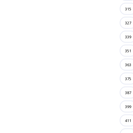
315
327
339
351
363
375
387
399
411