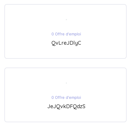
0 Offre d'emploi
QvLreJDlyC
0 Offre d'emploi
JeJQvkDFQdzS