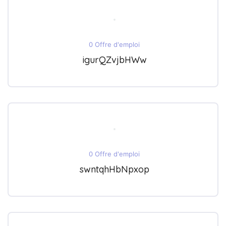
0 Offre d'emploi
igurQZvjbHWw
0 Offre d'emploi
swntqhHbNpxop