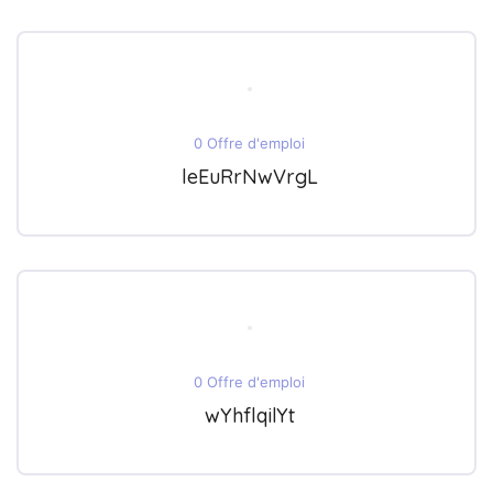
0 Offre d'emploi
leEuRrNwVrgL
0 Offre d'emploi
wYhflqilYt