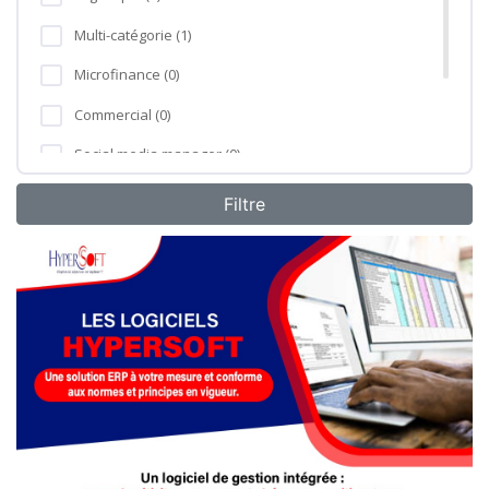
Multi-catégorie (1)
Microfinance (0)
Commercial (0)
Social media manager (0)
Formation professionnelle (0)
Agro-industrie (0)