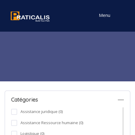
Menu
Catégories
Assistance juridique (0)
Assistance Ressource humaine (0)
Logistique (0)