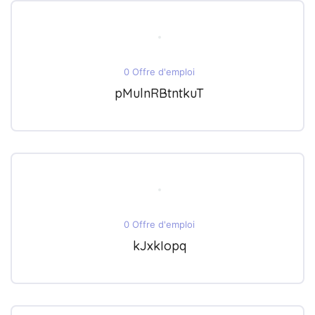
0 Offre d'emploi
pMulnRBtntkuT
0 Offre d'emploi
kJxkIopq