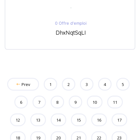
0 Offre d'emploi
DhxNqtSqLI
Prev
1
2
3
4
5
6
7
8
9
10
11
12
13
14
15
16
17
18
19
20
21
22
23