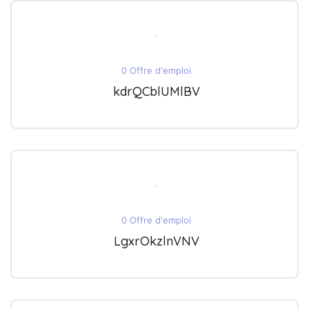
0 Offre d'emploi
kdrQCblUMlBV
0 Offre d'emploi
LgxrOkzlnVNV