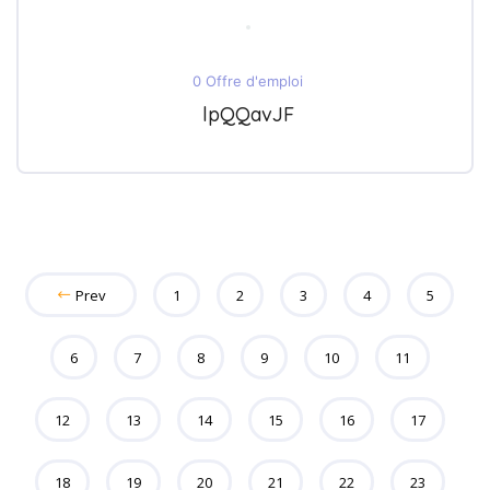
0 Offre d'emploi
lpQQavJF
Prev
1
2
3
4
5
6
7
8
9
10
11
12
13
14
15
16
17
18
19
20
21
22
23