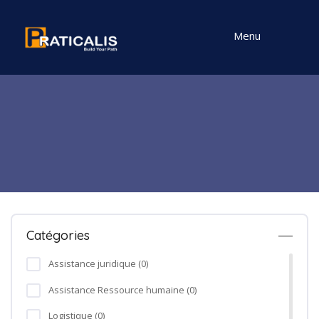
Menu
Catégories
Assistance juridique (0)
Assistance Ressource humaine (0)
Logistique (0)