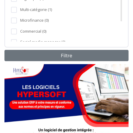
Multi-catégorie (1)
Microfinance (0)
Commercial (0)
Social media manager (0)
Formation professionnelle (0)
Agro-industrie (0)