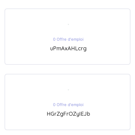
0 Offre d'emploi
uPmAxAHLcrg
0 Offre d'emploi
HGrZgFrOZyIEJb