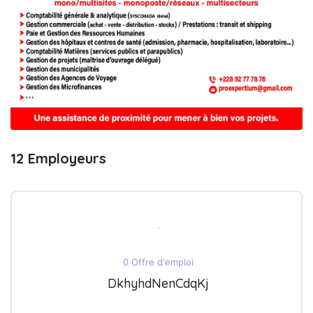
12 Employeurs
0 Offre d'emploi
DkhyhdNenCdqKj