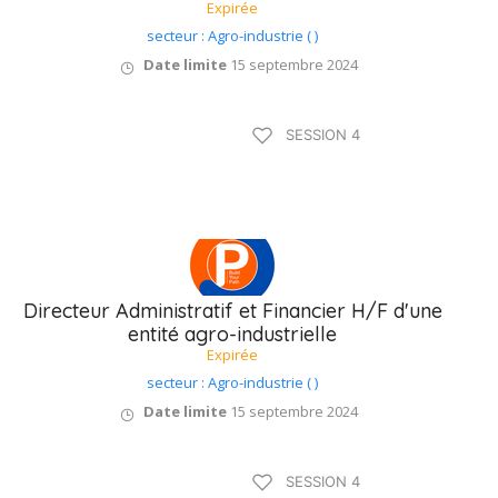
Expirée
secteur : Agro-industrie ( )
Date limite
15 septembre 2024
Type B / 75 à 90
SESSION 4
jours
Directeur Administratif et Financier H/F d'une
entité agro-industrielle
Expirée
secteur : Agro-industrie ( )
Date limite
15 septembre 2024
Type B / 75 à 90
SESSION 4
jours