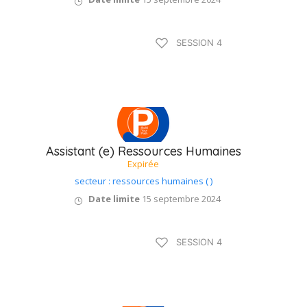
Type B / 75 à 90
SESSION 4
jours
Assistant (e) Ressources Humaines
Expirée
secteur : ressources humaines ( )
Date limite
15 septembre 2024
Type B / 75 à 90
SESSION 4
jours