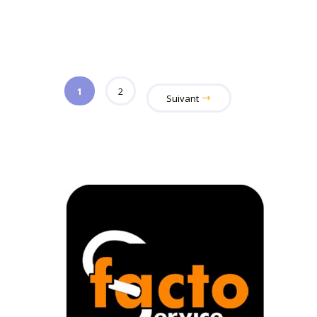
1
2
Suivant