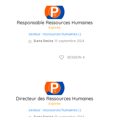
Responsable Ressources Humaines
Expirée
secteur : ressources humaines ( )
Date limite
15 septembre 2024
Type B / 75 à 90
SESSION 4
jours
Directeur des Ressources Humaines
Expirée
secteur : ressources humaines ( )
Date limite
15 septembre 2024