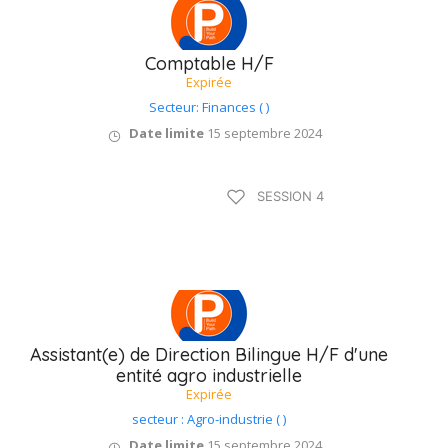
Comptable H/F
Expirée
Secteur: Finances ( )
Date limite
15 septembre 2024
Type B / 75 à 90
SESSION 4
jours
Assistant(e) de Direction Bilingue H/F d'une
entité agro industrielle
Expirée
secteur : Agro-industrie ( )
Date limite
15 septembre 2024