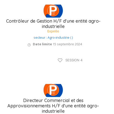
Contrôleur de Gestion H/F d'une entité agro-
industrielle
Expirée
secteur : Agro-industrie ( )
Date limite
15 septembre 2024
Type B / 75 à 90
SESSION 4
jours
Directeur Commercial et des
Approvisionnements H/F d'une entité agro-
industrielle