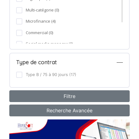
Multi-catégorie (0)
Microfinance (4)
Commercial (0)
Social media manager (0)
Formation professionnelle (0)
Type de contrat
Agro-industrie (10)
Type B / 75 à 90 jours (17)
Recherche Avancée