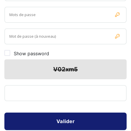
Show password
Valider