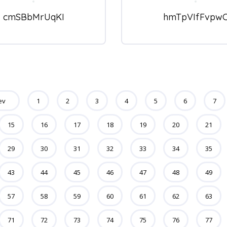
cmSBbMrUqKI
hmTpVIfFvpw
ev
1
2
3
4
5
6
7
15
16
17
18
19
20
21
29
30
31
32
33
34
35
43
44
45
46
47
48
49
57
58
59
60
61
62
63
71
72
73
74
75
76
77