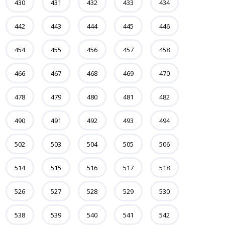
430
431
432
433
434
442
443
444
445
446
454
455
456
457
458
466
467
468
469
470
478
479
480
481
482
490
491
492
493
494
502
503
504
505
506
514
515
516
517
518
526
527
528
529
530
538
539
540
541
542