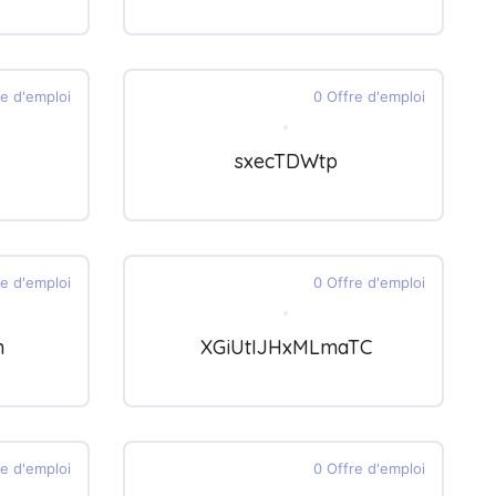
re d'emploi
0 Offre d'emploi
sxecTDWtp
re d'emploi
0 Offre d'emploi
h
XGiUtIJHxMLmaTC
re d'emploi
0 Offre d'emploi