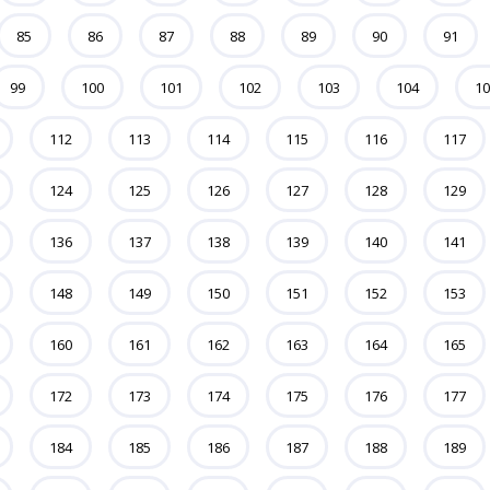
85
86
87
88
89
90
91
99
100
101
102
103
104
10
112
113
114
115
116
117
124
125
126
127
128
129
136
137
138
139
140
141
148
149
150
151
152
153
160
161
162
163
164
165
172
173
174
175
176
177
184
185
186
187
188
189