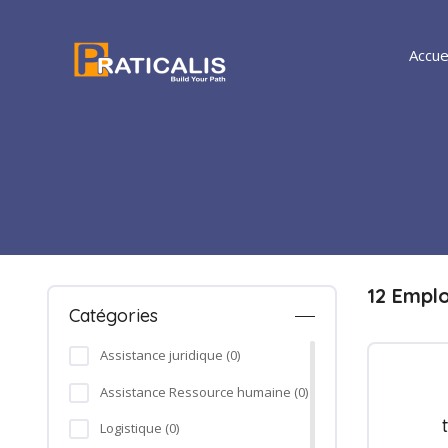
Accue
12 Empl
Catégories
Assistance juridique (0)
Assistance Ressource humaine (0)
Logistique (0)