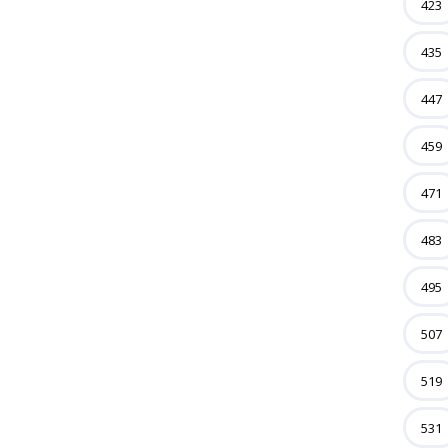
423
435
447
459
471
483
495
507
519
531