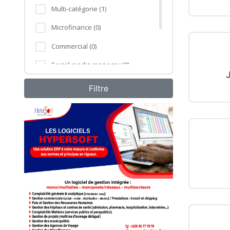
Multi-catégorie (1)
Microfinance (0)
Commercial (0)
Social media manager (0)
Formation professionnelle (0)
Agro-industrie (0)