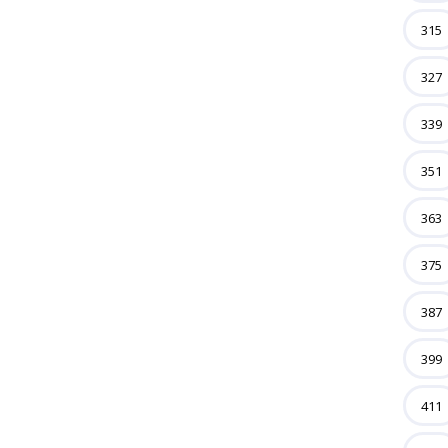
315
327
339
351
363
375
387
399
411