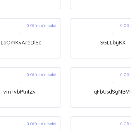
0 Offre d'emploi
0 Off
JLaOmKvAreDlSc
SGLLbyKX
0 Offre d'emploi
0 Off
vmTvbPtntZv
qFbUsdSgNBV
0 Offre d'emploi
0 Off