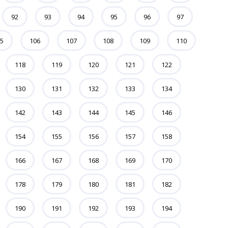
92
93
94
95
96
97
5
106
107
108
109
110
118
119
120
121
122
130
131
132
133
134
142
143
144
145
146
154
155
156
157
158
166
167
168
169
170
178
179
180
181
182
190
191
192
193
194