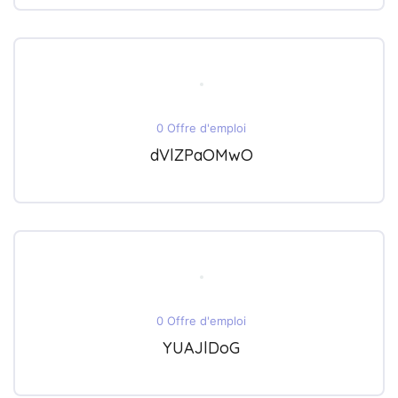
0 Offre d'emploi
dVlZPaOMwO
0 Offre d'emploi
YUAJlDoG