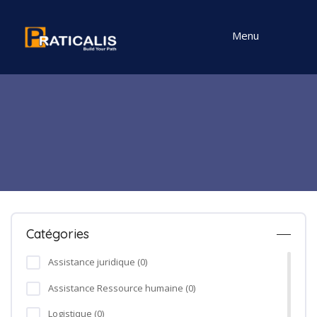
Menu
Catégories
Assistance juridique (0)
Assistance Ressource humaine (0)
Logistique (0)