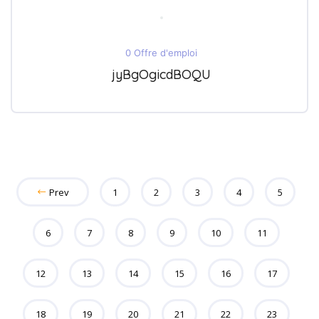
0 Offre d'emploi
jyBgOgicdBOQU
Prev
1
2
3
4
5
6
7
8
9
10
11
12
13
14
15
16
17
18
19
20
21
22
23