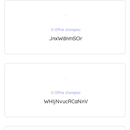
0 Offre d'emploi
JnxWdnmSOr
0 Offre d'emploi
WHljNvucRCaNnV