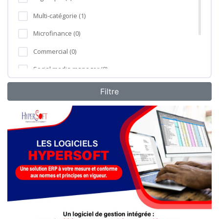
Multi-catégorie (1)
Microfinance (0)
Commercial (0)
Social media manager (0)
Formation professionnelle (0)
Agro-industrie (0)