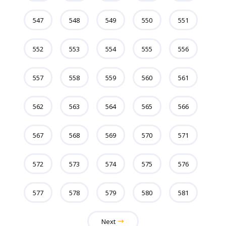
547
548
549
550
551
552
553
554
555
556
557
558
559
560
561
562
563
564
565
566
567
568
569
570
571
572
573
574
575
576
577
578
579
580
581
Next