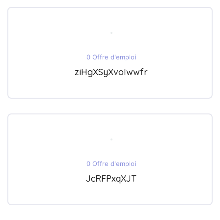
0 Offre d'emploi
ziHgXSyXvoIwwfr
0 Offre d'emploi
JcRFPxqXJT