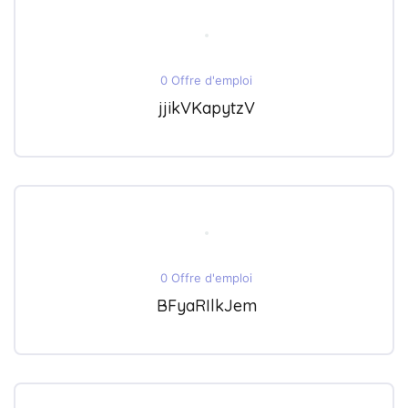
0 Offre d'emploi
jjikVKapytzV
0 Offre d'emploi
BFyaRIlkJem