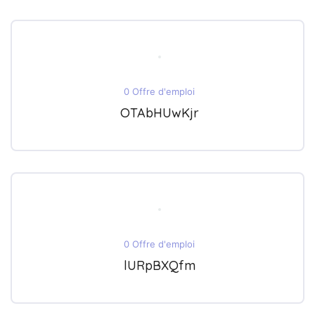
0 Offre d'emploi
OTAbHUwKjr
0 Offre d'emploi
lURpBXQfm