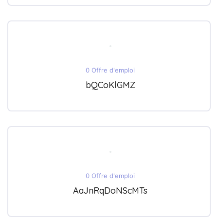
0 Offre d'emploi
bQCoKlGMZ
0 Offre d'emploi
AaJnRqDoNScMTs