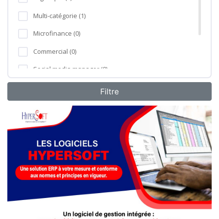
Multi-catégorie (1)
Microfinance (0)
Commercial (0)
Social media manager (0)
Formation professionnelle (0)
Agro-industrie (0)