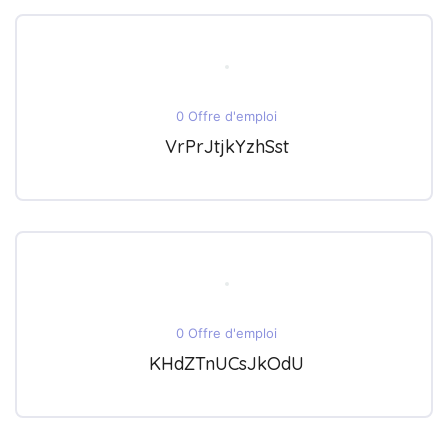
0 Offre d'emploi
VrPrJtjkYzhSst
0 Offre d'emploi
KHdZTnUCsJkOdU