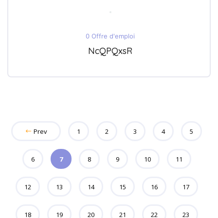
0 Offre d'emploi
NcQPQxsR
Prev
1
2
3
4
5
6
7
8
9
10
11
12
13
14
15
16
17
18
19
20
21
22
23