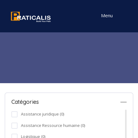
Menu
Catégories
Assistance juridique (0)
Assistance Ressource humaine (0)
Logistique (0)